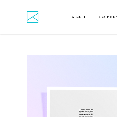
Skip
to
content
ACCUEIL
LA COMMUN