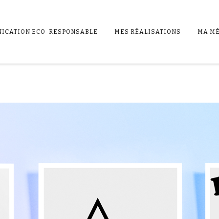
ICATION ECO-RESPONSABLE
MES RÉALISATIONS
MA M